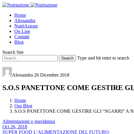
Home
Alessandra
NutriAzione
On Line
Contatti
Blog
Search Site
Type and hit enter to search
Alessandra
26 Dicembre 2018
S.O.S PANETTONE COME GESTIRE GL
Home
Our Blog
S.O.S PANETTONE COME GESTIRE GLI “SGARRI” A 
Alimentazione e gravidanza
Oct 26, 2018
SUPER FOOD L’ALIMENTAZIONE DEL FUTURO