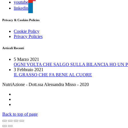
youtube
linkedin
Privacy & Cookies Policies
Cookie Policy
Privacy Policies
Articoli Recenti
5 Marzo 2021
OGNI VOLTA CHE SALGO SULLA BILANCIA HO UN 
3 Febbraio 2021
IL GRASSO CHE FA BENE AL CUORE
NutriAzione - Dott.ssa Alessandra Misso - 2020
Back to top of page