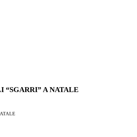
I “SGARRI” A NATALE
NATALE